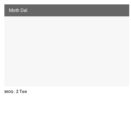
Moth Dal
2 Ton
MOQ :